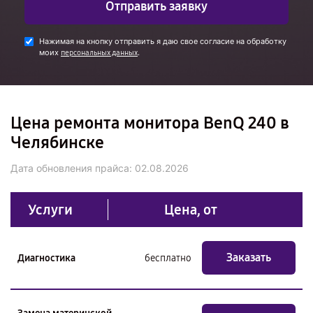
Отправить заявку
Нажимая на кнопку отправить я даю свое согласие на обработку
моих
.
персональных данных
Цена ремонта монитора BenQ 240 в
Челябинске
Дата обновления прайса:
02.08.2026
Услуги
Цена, от
Заказать
Диагностика
бесплатно