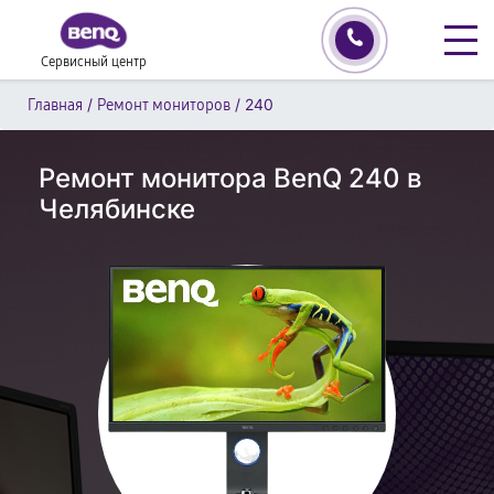
Сервисный центр
/
/
240
Главная
Ремонт мониторов
Ремонт монитора BenQ 240 в
Челябинске