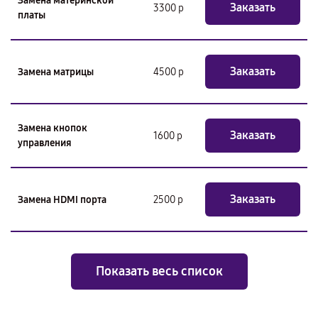
Замена материнской
Заказать
3300 р
платы
Заказать
Замена матрицы
4500 р
Замена кнопок
Заказать
1600 р
управления
Заказать
Замена HDMI порта
2500 р
Показать весь список