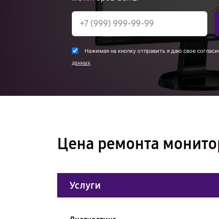
Нажимая на кнопку отправить я даю свое согласи
.
данных
Цена ремонта монито
Услуги