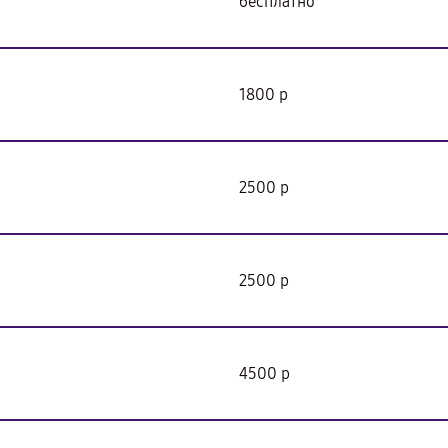
бесплатно
1800 р
2500 р
2500 р
4500 р