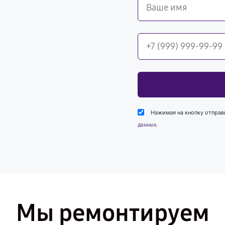
Нажимая на кнопку отправ
.
данных
Мы ремонтируем