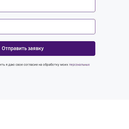
Отправить заявку
ить я даю свое согласие на обработку моих
персональных