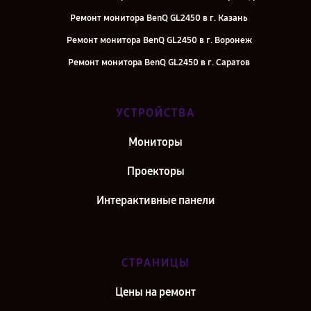
Ремонт монитора BenQ GL2450 в г. Казань
Ремонт монитора BenQ GL2450 в г. Воронеж
Ремонт монитора BenQ GL2450 в г. Саратов
Ремонт монитора BenQ GL2450 в г. Самара
Ремонт монитора BenQ GL2450 в г. Киров
УСТРОЙСТВА
Ремонт монитора BenQ GL2450 в г. Москва
Мониторы
Ремонт монитора BenQ GL2450 в г. Санкт-Петербург
Проекторы
Интерактивные панели
СТРАНИЦЫ
Цены на ремонт