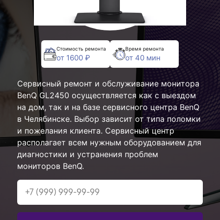
Стоимость ремонта
Время ремонта
от 1600 ₽
от 40 мин
Сервисный ремонт и обслуживание монитора
BenQ GL2450 осуществляется как с выездом
на дом, так и на базе сервисного центра BenQ
в Челябинске. Выбор зависит от типа поломки
и пожелания клиента. Сервисный центр
располагает всем нужным оборудованием для
диагностики и устранения проблем
мониторов BenQ.