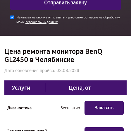
Отправить заявку
Нажимая на кнопку отправить я даю свое согласие на обработку
моих
.
персональных данных
Цена ремонта монитора BenQ
GL2450 в Челябинске
Дата обновления прайса:
03.08.2026
Услуги
Цена, от
Заказать
Диагностика
бесплатно