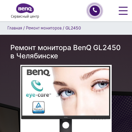
Сервисный центр
/
/
GL2450
Главная
Ремонт мониторов
Ремонт монитора BenQ GL2450
в Челябинске