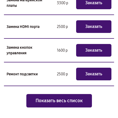
Замена материнской
Заказать
3300 р
платы
Заказать
Замена HDMI порта
2500 р
Замена кнопок
Заказать
1600 р
управления
Заказать
Ремонт подсветки
2500 р
Показать весь список