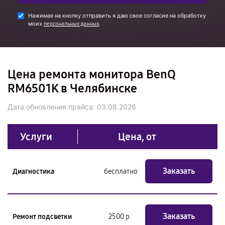
Нажимая на кнопку отправить я даю свое согласие на обработку
моих
.
персональных данных
Цена ремонта монитора BenQ
RM6501K в Челябинске
Дата обновления прайса:
03.08.2026
Услуги
Цена, от
Заказать
Диагностика
бесплатно
Заказать
Ремонт подсветки
2500 р