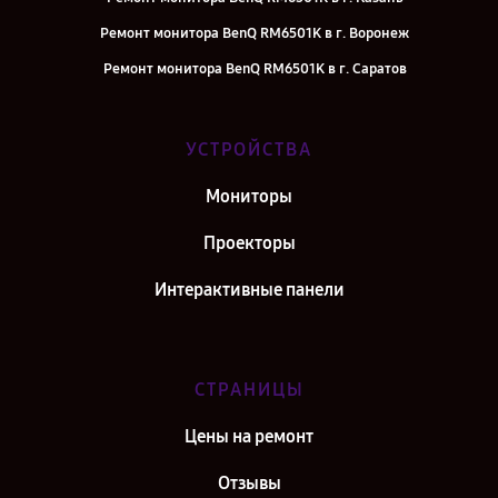
Ремонт монитора BenQ RM6501K в г. Воронеж
Ремонт монитора BenQ RM6501K в г. Саратов
Ремонт монитора BenQ RM6501K в г. Самара
Ремонт монитора BenQ RM6501K в г. Киров
УСТРОЙСТВА
Ремонт монитора BenQ RM6501K в г. Москва
Мониторы
Ремонт монитора BenQ RM6501K в г. Санкт-Петербург
Проекторы
Интерактивные панели
СТРАНИЦЫ
Цены на ремонт
Отзывы