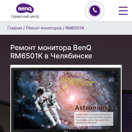
Сервисный центр
/
/
RM6501K
Главная
Ремонт мониторов
Ремонт монитора BenQ
RM6501K в Челябинске