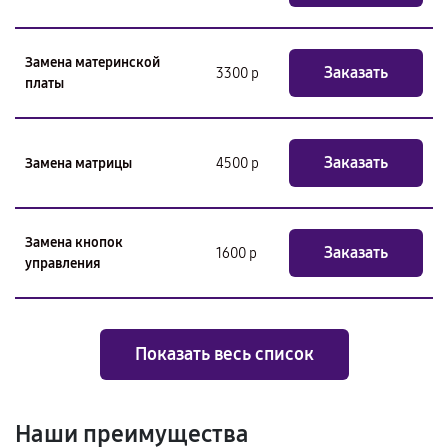
Замена материнской
Заказать
3300 р
платы
Заказать
Замена матрицы
4500 р
Замена кнопок
Заказать
1600 р
управления
Показать весь список
Наши преимущества