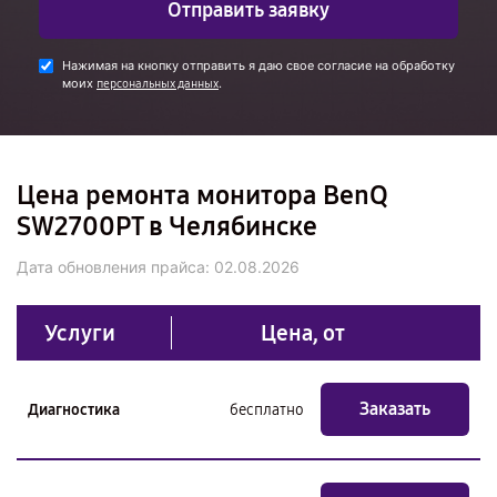
Отправить заявку
Нажимая на кнопку отправить я даю свое согласие на обработку
моих
.
персональных данных
Цена ремонта монитора BenQ
SW2700PT в Челябинске
Дата обновления прайса:
02.08.2026
Услуги
Цена, от
Заказать
Диагностика
бесплатно