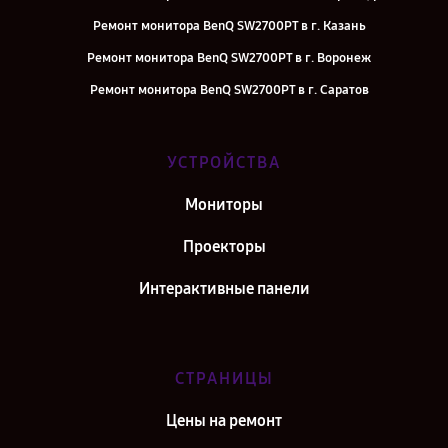
Ремонт монитора BenQ SW2700PT в г. Казань
Ремонт монитора BenQ SW2700PT в г. Воронеж
Ремонт монитора BenQ SW2700PT в г. Саратов
Ремонт монитора BenQ SW2700PT в г. Самара
Ремонт монитора BenQ SW2700PT в г. Киров
УСТРОЙСТВА
Ремонт монитора BenQ SW2700PT в г. Москва
Мониторы
Ремонт монитора BenQ SW2700PT в г. Санкт-Петербург
Проекторы
Интерактивные панели
СТРАНИЦЫ
Цены на ремонт