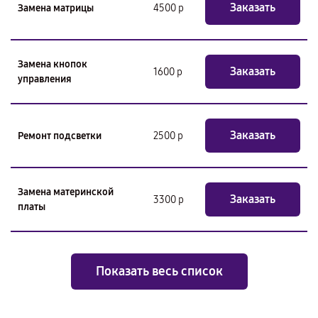
Заказать
Замена матрицы
4500 р
Замена кнопок
Заказать
1600 р
управления
Заказать
Ремонт подсветки
2500 р
Замена материнской
Заказать
3300 р
платы
Показать весь список