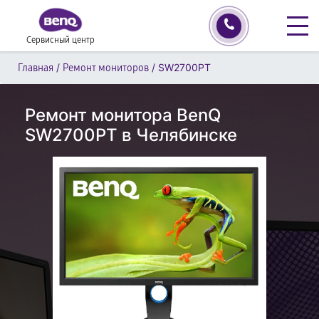
Сервисный центр
/
/
SW2700PT
Главная
Ремонт мониторов
Ремонт монитора BenQ
SW2700PT в Челябинске