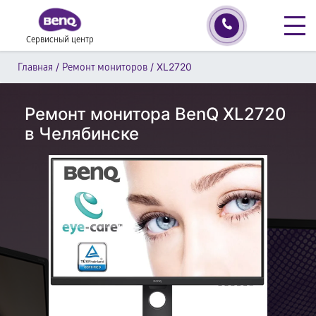
Сервисный центр
/
/
XL2720
Главная
Ремонт мониторов
Ремонт монитора BenQ XL2720
в Челябинске