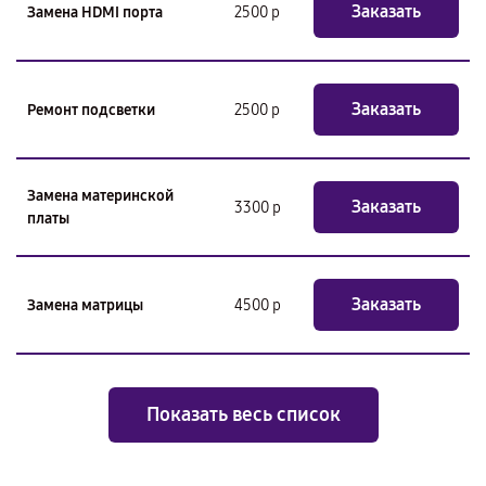
Заказать
Замена HDMI порта
2500 р
Заказать
Ремонт подсветки
2500 р
Замена материнской
Заказать
3300 р
платы
Заказать
Замена матрицы
4500 р
Показать весь список