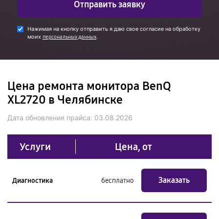
Отправить заявку
Нажимая на кнопку отправить я даю свое согласие на обработку
моих
.
персональных данных
Цена ремонта монитора BenQ
XL2720 в Челябинске
Дата обновления прайса:
03.08.2026
Услуги
Цена, от
Заказать
Диагностика
бесплатно